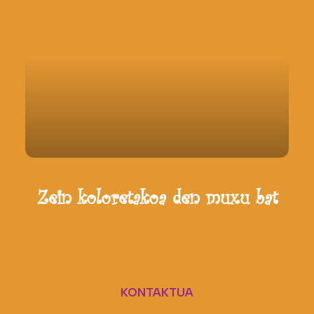
Zein koloretakoa den muxu bat
KONTAKTUA