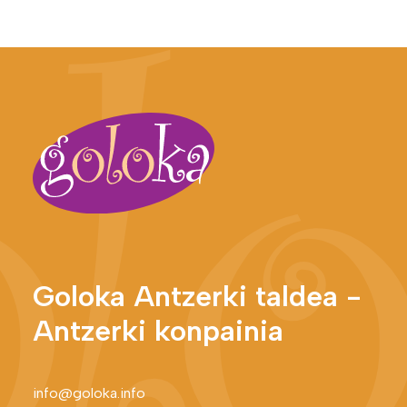
Goloka Antzerki taldea -
Antzerki konpainia
info@goloka.info