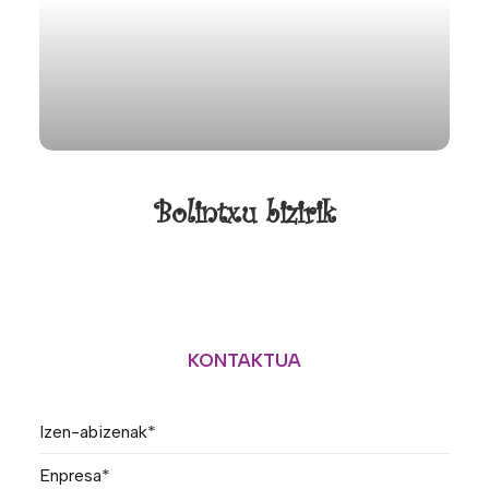
Bolintxu bizirik
KONTAKTUA