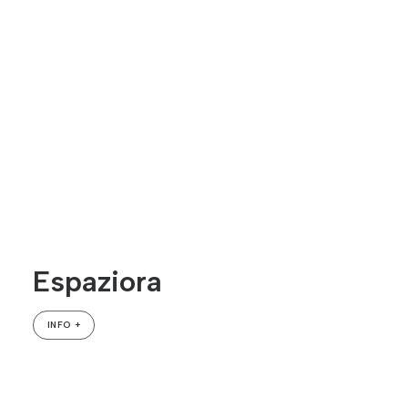
Espaziora
INFO +