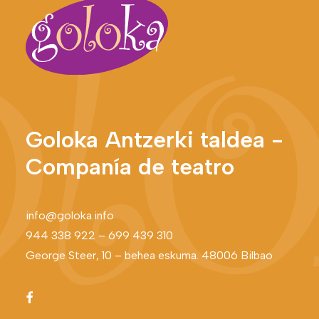
Goloka Antzerki taldea -
Companía de teatro
info@goloka.info
944 338 922
–
699 439 310
George Steer, 10 – behea eskuma. 48006 Bilbao