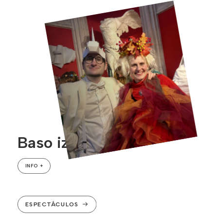
Baso izkututan
INFO +
ESPECTÁCULOS