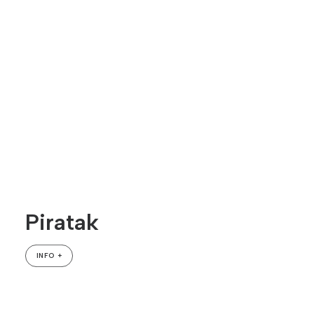
Piratak
INFO +