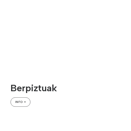
Berpiztuak
INFO +