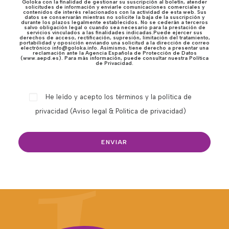
Goloka con la finalidad de gestionar su suscripción al boletín, atender
solicitudes de información y enviarle comunicaciones comerciales y
contenidos de interés relacionados con la actividad de esta web. Sus
datos se conservarán mientras no solicite la baja de la suscripción y
durante los plazos legalmente establecidos. No se cederán a terceros
salvo obligación legal o cuando sea necesario para la prestación de
servicios vinculados a las finalidades indicadas.Puede ejercer sus
derechos de acceso, rectificación, supresión, limitación del tratamiento,
portabilidad y oposición enviando una solicitud a la dirección de correo
electrónico info@goloka.info. Asimismo, tiene derecho a presentar una
reclamación ante la Agencia Española de Protección de Datos
(www.aepd.es). Para más información, puede consultar nuestra Política
de Privacidad.
He leído y acepto los términos y la política de
privacidad (
Aviso legal & Politica de privacidad
)