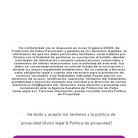
De conformidad con lo dispuesto en la Ley Orgánica 3/2018, de
Protección de Datos Personales y garantía de los derechos digitales, le
informamos de que los datos personales facilitados serán tratados por
Goloka con la finalidad de gestionar su suscripción al boletín, atender
solicitudes de información y enviarle comunicaciones comerciales y
contenidos de interés relacionados con la actividad de esta web. Sus
datos se conservarán mientras no solicite la baja de la suscripción y
durante los plazos legalmente establecidos. No se cederán a terceros
salvo obligación legal o cuando sea necesario para la prestación de
servicios vinculados a las finalidades indicadas.Puede ejercer sus
derechos de acceso, rectificación, supresión, limitación del tratamiento,
portabilidad y oposición enviando una solicitud a la dirección de correo
electrónico info@goloka.info. Asimismo, tiene derecho a presentar una
reclamación ante la Agencia Española de Protección de Datos
(www.aepd.es). Para más información, puede consultar nuestra Política
de Privacidad.
He leído y acepto los términos y la política de
privacidad (
Aviso legal & Politica de privacidad
)