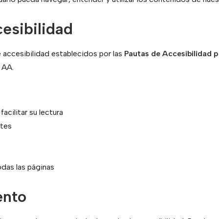
esibilidad
 accesibilidad establecidos por las
Pautas de Accesibilidad
l AA.
acilitar su lectura
ntes
odas las páginas
ento