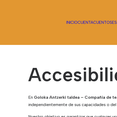
INICIO
CUENTACUENTOS
ES
Accesibil
En
Goloka Antzerki taldea – Compañía de te
independientemente de sus capacidades o del
Nuestro objetivo es garantizar que cualquier us