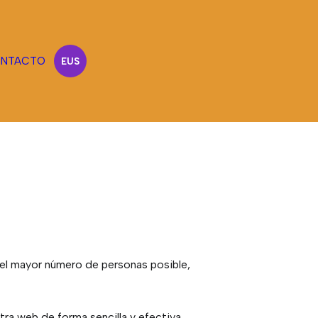
NTACTO
EUS
 el mayor número de personas posible,
tra web de forma sencilla y efectiva.