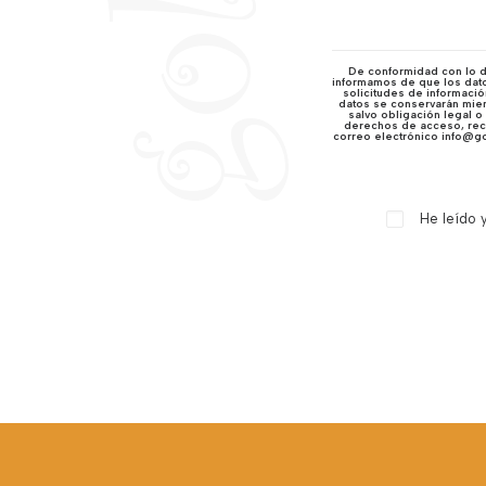
De conformidad con lo di
informamos de que los datos
solicitudes de informació
datos se conservarán mient
salvo obligación legal o
derechos de acceso, recti
correo electrónico info@go
He leído y