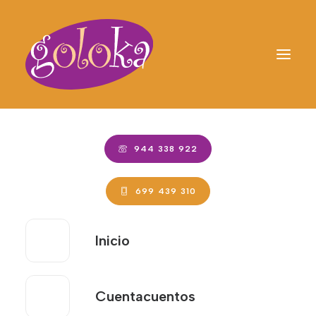
944 338 922
699 439 310
Página
Inicio
Cuentacuentos